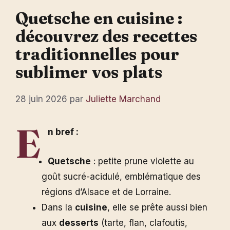
Quetsche en cuisine :
découvrez des recettes
traditionnelles pour
sublimer vos plats
28 juin 2026
par
Juliette Marchand
E
n bref :
Quetsche
: petite prune violette au
goût sucré-acidulé, emblématique des
régions d’Alsace et de Lorraine.
Dans la
cuisine
, elle se prête aussi bien
aux
desserts
(tarte, flan, clafoutis,