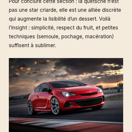
Pour conclure cette section : la quetsche n’est
pas une star criarde, elle est une alliée discrète
qui augmente la lisibilité d’un dessert. Voilà
l’insight : simplicité, respect du fruit, et petites
techniques (semoule, pochage, macération)
suffisent à sublimer.