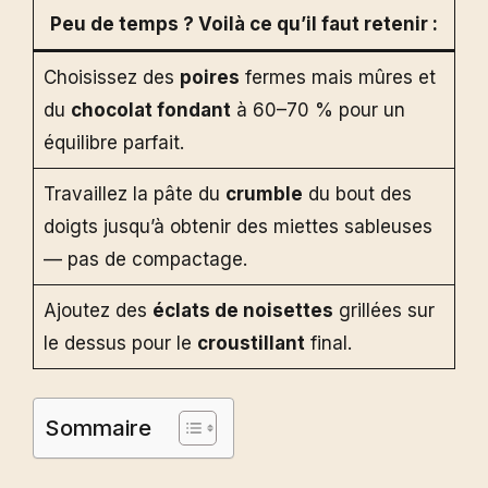
Peu de temps ? Voilà ce qu’il faut retenir :
Choisissez des
poires
fermes mais mûres et
du
chocolat fondant
à 60–70 % pour un
équilibre parfait.
Travaillez la pâte du
crumble
du bout des
doigts jusqu’à obtenir des miettes sableuses
— pas de compactage.
Ajoutez des
éclats de noisettes
grillées sur
le dessus pour le
croustillant
final.
Sommaire