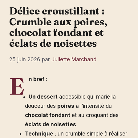
Délice croustillant :
Crumble aux poires,
chocolat fondant et
éclats de noisettes
25 juin 2026
par
Juliette Marchand
E
n bref :
Un dessert
accessible qui marie la
douceur des
poires
à l’intensité du
chocolat fondant
et au croquant des
éclats de noisettes
.
Technique
: un crumble simple à réaliser