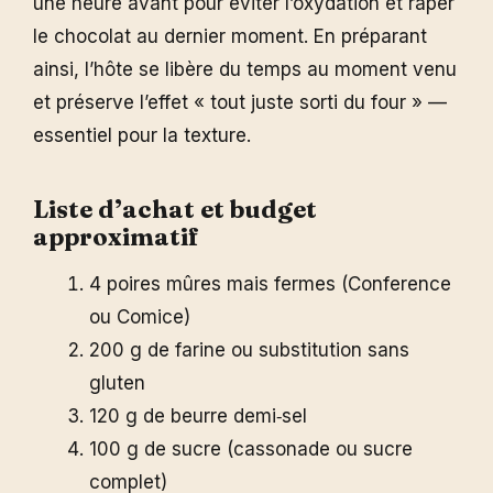
une heure avant pour éviter l’oxydation et râper
le chocolat au dernier moment. En préparant
ainsi, l’hôte se libère du temps au moment venu
et préserve l’effet « tout juste sorti du four » —
essentiel pour la texture.
Liste d’achat et budget
approximatif
4 poires mûres mais fermes (Conference
ou Comice)
200 g de farine ou substitution sans
gluten
120 g de beurre demi‑sel
100 g de sucre (cassonade ou sucre
complet)