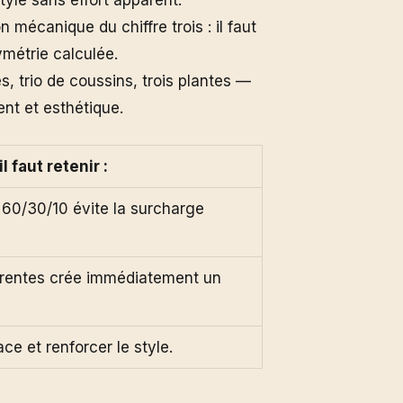
style sans effort apparent.
n mécanique du chiffre trois : il faut
symétrie calculée.
, trio de coussins, trois plantes —
nt et esthétique.
 faut retenir :
 60/30/10 évite la surcharge
fférentes crée immédiatement un
ce et renforcer le style.