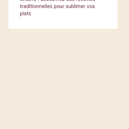
traditionnelles pour sublimer vos
plats