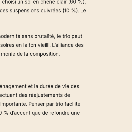
a choisi un sol en chêne clair (60 %),
 des suspensions cuivrées (10 %). Le
rnité sans brutalité, le trio peut
ires en laiton vieilli. L’alliance des
armonie de la composition.
énagement et la durée de vie des
fectuent des réajustements de
mportante. Penser par trio facilite
 10 % d’accent que de refondre une