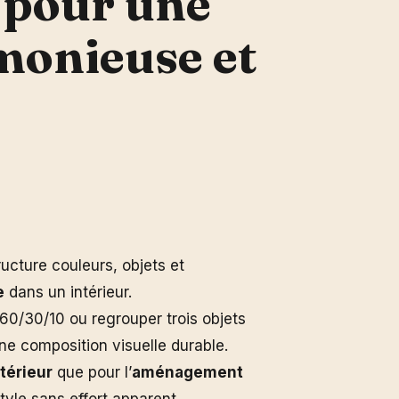
 pour une
monieuse et
ructure couleurs, objets et
e
dans un intérieur.
 60/30/10 ou regrouper trois objets
une composition visuelle durable.
térieur
que pour l’
aménagement