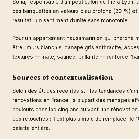
Sofia, responsable d’un petit salon de thé à Lyon, 
des banquettes en velours bleu profond (30 %) et
résultat : un sentiment d’unité sans monotonie.
Pour un appartement haussmannien qui cherche mode
être : murs blanchis, canapé gris anthracite, accesso
textures — mate, satinée, brillante — renforce l’h
Sources et contextualisation
Selon des études récentes sur les tendances d’am
rénovations en France, la plupart des ménages ef
couleurs dans les cinq ans suivant une rénovation i
ces retouches : il est plus simple de remplacer le
palette entière.