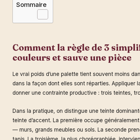
Sommaire
Comment la règle de 3 simplif
couleurs et sauve une pièce
Le vrai poids d’une palette tient souvent moins dan
dans la façon dont elles sont réparties. Appliquer 
donner une contrainte productive : trois teintes, tro
Dans la pratique, on distingue une teinte dominant
teinte d’accent. La première occupe généralement 
— murs, grands meubles ou sols. La seconde pren
tapis. La troisième, la plus chorégraphiée, intervi