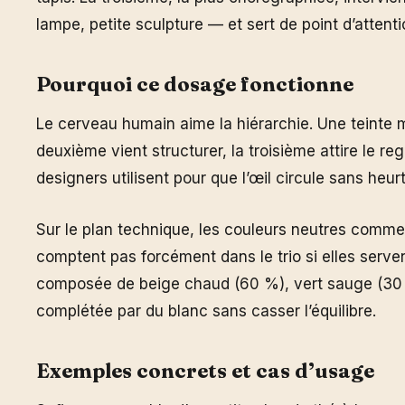
lampe, petite sculpture — et sert de point d’attenti
Pourquoi ce dosage fonctionne
Le cerveau humain aime la hiérarchie. Une teinte ma
deuxième vient structurer, la troisième attire le re
designers utilisent pour que l’œil circule sans heurt
Sur le plan technique, les couleurs neutres comme l
comptent pas forcément dans le trio si elles serven
composée de beige chaud (60 %), vert sauge (30 %
complétée par du blanc sans casser l’équilibre.
Exemples concrets et cas d’usage