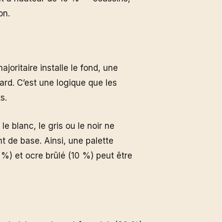
on.
joritaire installe le fond, une
gard. C’est une logique que les
s.
e blanc, le gris ou le noir ne
t de base. Ainsi, une palette
) et ocre brûlé (10 %) peut être