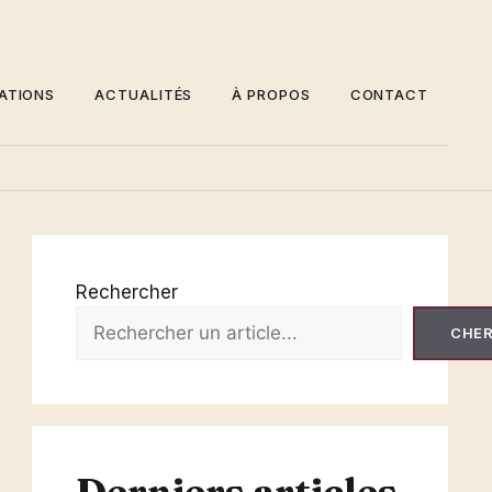
ATIONS
ACTUALITÉS
À PROPOS
CONTACT
Rechercher
CHE
Derniers articles