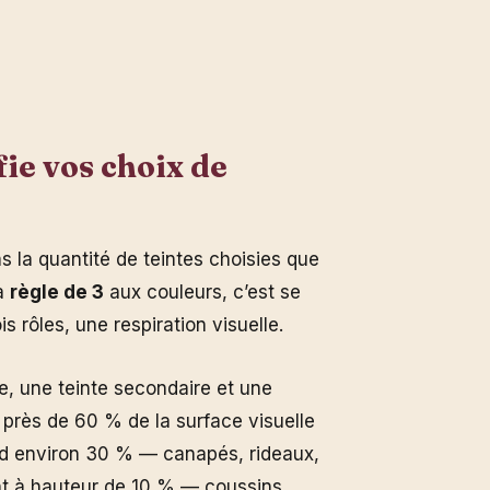
ie vos choix de
s la quantité de teintes choisies que
la
règle de 3
aux couleurs, c’est se
is rôles, une respiration visuelle.
e, une teinte secondaire et une
près de 60 % de la surface visuelle
d environ 30 % — canapés, rideaux,
ent à hauteur de 10 % — coussins,