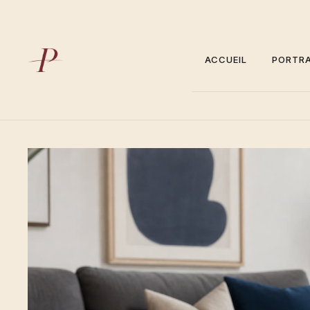
Aller
au
contenu
ACCUEIL
PORTRA