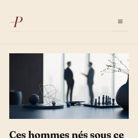
Aller
au
contenu
Menu
Ces hommes nés sous ce