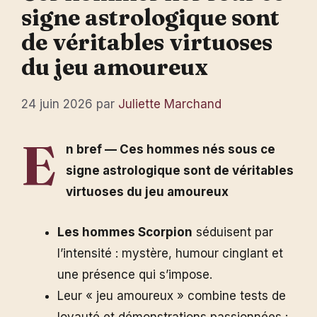
signe astrologique sont
de véritables virtuoses
du jeu amoureux
24 juin 2026
par
Juliette Marchand
E
n bref — Ces hommes nés sous ce
signe astrologique sont de véritables
virtuoses du jeu amoureux
Les hommes Scorpion
séduisent par
l’intensité : mystère, humour cinglant et
une présence qui s’impose.
Leur « jeu amoureux » combine tests de
loyauté et démonstrations passionnées :