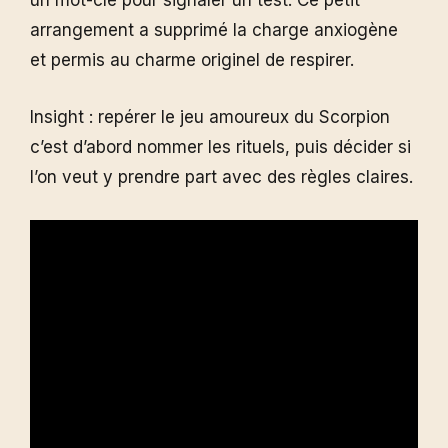
un mot-clé pour signaler un test. Ce petit
arrangement a supprimé la charge anxiogène
et permis au charme originel de respirer.
Insight : repérer le jeu amoureux du Scorpion
c’est d’abord nommer les rituels, puis décider si
l’on veut y prendre part avec des règles claires.