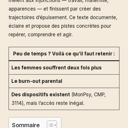
mêlent aux injonctions — travail, maternité,
apparences — et finissent par créer des
trajectoires d’épuisement. Ce texte documente,
éclaire et propose des pistes concrètes pour
repérer, comprendre et agir.
Peu de temps ? Voilà ce qu’il faut retenir :
Les femmes souffrent deux fois plus
Le burn-out parental
Des dispositifs existent
(MonPsy, CMP,
3114), mais l’accès reste inégal.
Sommaire