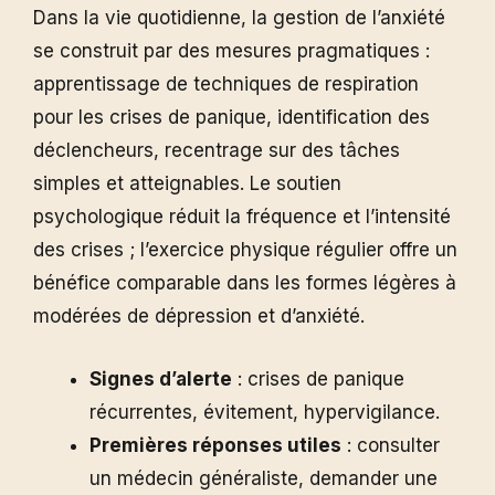
Dans la vie quotidienne, la gestion de l’anxiété
se construit par des mesures pragmatiques :
apprentissage de techniques de respiration
pour les crises de panique, identification des
déclencheurs, recentrage sur des tâches
simples et atteignables. Le soutien
psychologique réduit la fréquence et l’intensité
des crises ; l’exercice physique régulier offre un
bénéfice comparable dans les formes légères à
modérées de dépression et d’anxiété.
Signes d’alerte
: crises de panique
récurrentes, évitement, hypervigilance.
Premières réponses utiles
: consulter
un médecin généraliste, demander une