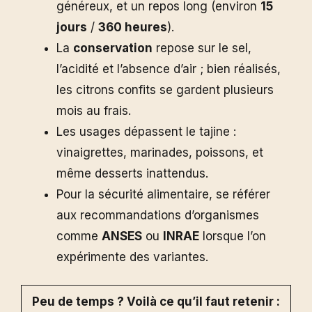
généreux, et un repos long (environ
15
jours
/
360 heures
).
La
conservation
repose sur le sel,
l’acidité et l’absence d’air ; bien réalisés,
les citrons confits se gardent plusieurs
mois au frais.
Les usages dépassent le tajine :
vinaigrettes, marinades, poissons, et
même desserts inattendus.
Pour la sécurité alimentaire, se référer
aux recommandations d’organismes
comme
ANSES
ou
INRAE
lorsque l’on
expérimente des variantes.
Peu de temps ? Voilà ce qu’il faut retenir :