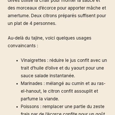
olives utilise la chair pour monter la sauce et
des morceaux d’écorce pour apporter mâche et
amertume. Deux citrons préparés suffisent pour
un plat de 4 personnes.
Au-delà du tajine, voici quelques usages
convaincants :
Vinaigrettes : réduire le jus confit avec un
trait d’huile d’olive et du yaourt pour une
sauce salade instantanée.
Marinades : mélangé au cumin et au ras-
el-hanout, le citron confit assouplit et
parfume la viande.
Poissons : remplacer une partie du zeste
frais par de l’écorce confite pour un goût