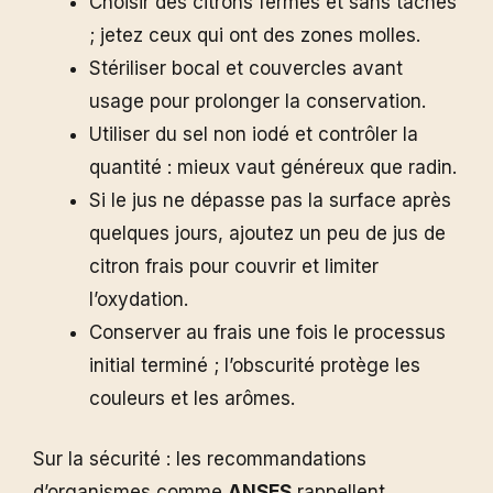
Choisir des citrons fermes et sans taches
; jetez ceux qui ont des zones molles.
Stériliser bocal et couvercles avant
usage pour prolonger la conservation.
Utiliser du sel non iodé et contrôler la
quantité : mieux vaut généreux que radin.
Si le jus ne dépasse pas la surface après
quelques jours, ajoutez un peu de jus de
citron frais pour couvrir et limiter
l’oxydation.
Conserver au frais une fois le processus
initial terminé ; l’obscurité protège les
couleurs et les arômes.
Sur la sécurité : les recommandations
d’organismes comme
ANSES
rappellent