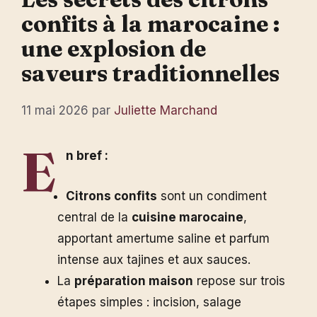
confits à la marocaine :
une explosion de
saveurs traditionnelles
11 mai 2026
par
Juliette Marchand
E
n bref :
Citrons confits
sont un condiment
central de la
cuisine marocaine
,
apportant amertume saline et parfum
intense aux tajines et aux sauces.
La
préparation maison
repose sur trois
étapes simples : incision, salage