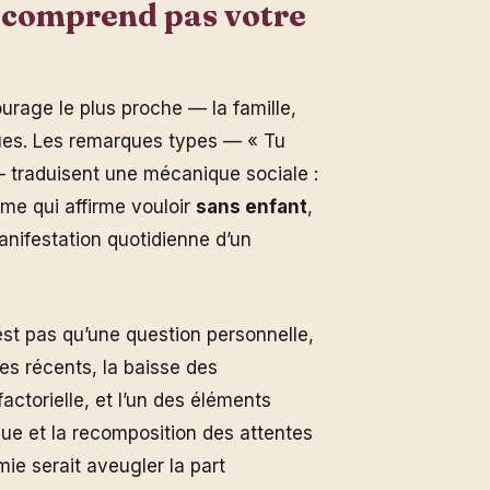
 comprend pas votre
ourage le plus proche — la famille,
ues. Les remarques types — « Tu
 — traduisent une mécanique sociale :
me qui affirme vouloir
sans enfant
,
anifestation quotidienne d’un
est pas qu’une question personnelle,
es récents, la baisse des
ctorielle, et l’un des éléments
que et la recomposition des attentes
ie serait aveugler la part