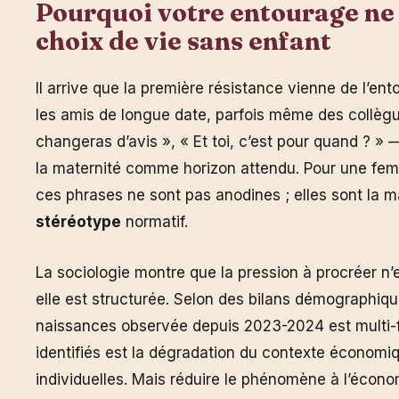
Pourquoi votre entourage ne
choix de vie sans enfant
Il arrive que la première résistance vienne de l’ent
les amis de longue date, parfois même des collèg
changeras d’avis », « Et toi, c’est pour quand ? »
la maternité comme horizon attendu. Pour une fem
ces phrases ne sont pas anodines ; elles sont la m
stéréotype
normatif.
La sociologie montre que la pression à procréer n’
elle est structurée. Selon des bilans démographiqu
naissances observée depuis 2023-2024 est multi-fa
identifiés est la dégradation du contexte économi
individuelles. Mais réduire le phénomène à l’économ