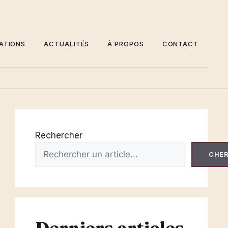
ATIONS
ACTUALITÉS
À PROPOS
CONTACT
Rechercher
CHE
Derniers articles