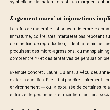
symbolique : la maternité reste un marqueur cultur
Jugement moral et injonctions impli
Le refus de maternité est souvent interprété com
immaturité, colère. Ces interprétations reposent su
comme lieu de reproduction, l’identité féminine lié
produisent des micro-agressions, du mansplaining 
comprendre ») et des tentatives de persuasion bien
Exemple concret : Laure, 38 ans, a vécu des anné
éviter la question. Elle a fini par dire clairement so
environnement — ou l’a expulsée de certaines relatio
entre vérité personnelle et maintien des liens soci