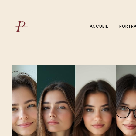
Aller
au
contenu
ACCUEIL
PORTRA