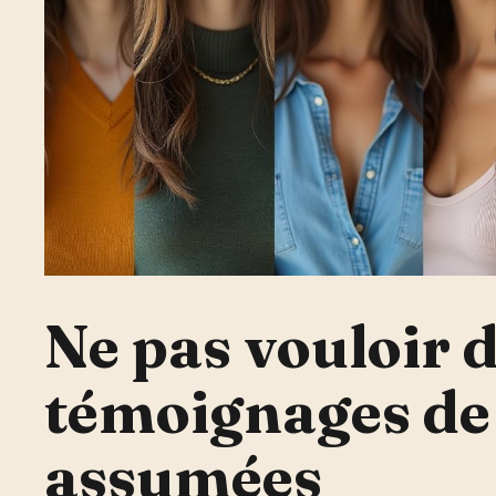
Ne pas vouloir d
témoignages d
assumées