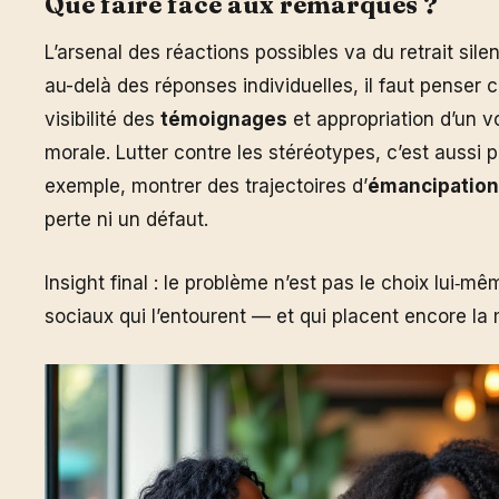
Que faire face aux remarques ?
L’arsenal des réactions possibles va du retrait silen
au-delà des réponses individuelles, il faut penser c
visibilité des
témoignages
et appropriation d’un vo
morale. Lutter contre les stéréotypes, c’est aussi 
exemple, montrer des trajectoires d’
émancipation
perte ni un défaut.
Insight final : le problème n’est pas le choix lui‑
sociaux qui l’entourent — et qui placent encore l