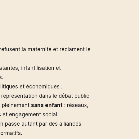
fusent la maternité et réclament le
tantes, infantilisation et
s.
litiques et économiques :
t représentation dans le débat public.
re pleinement
sans enfant
: réseaux,
s et engagement social.
n passe autant par des alliances
normatifs.