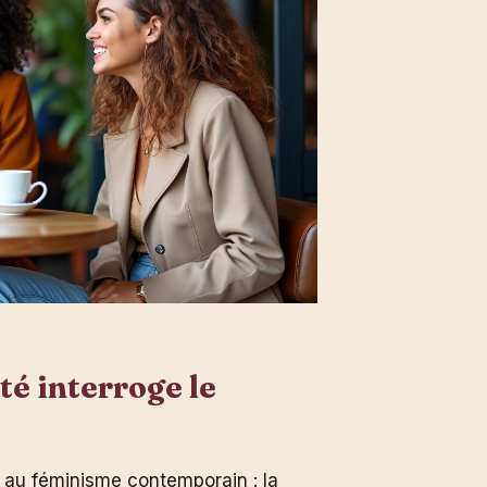
é interroge le
e au féminisme contemporain : la