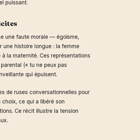
el puissant.
cites
me une faute morale — égoïsme,
r une histoire longue : la femme
e à la maternité. Ces représentations
parental (« tu ne peux pas
veillante qui épuisent.
es de ruses conversationnelles pour
n choix, ce qui a libéré son
ns. Ce récit illustre la tension
aux.