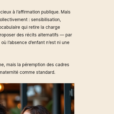
cieux à l’affirmation publique. Mais
ollectivement : sensibilisation,
cabulaire qui retire la charge
proposer des récits alternatifs — par
où l’absence d’enfant n’est ni une
même, mais la péremption des cadres
a maternité comme standard.