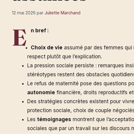
12 mai 2026
par
Juliette Marchand
E
n bref :
Choix de vie
assumé par des femmes qui re
respect plutôt que l’explication.
La pression sociale persiste : remarques insis
stéréotypes restent des obstacles quotidien
Le refus de maternité pose des questions po
autonomie
financière, droits reproductifs e
Des stratégies concrètes existent pour viv
protection sociale, choix de couple négocié
Les
témoignages
montrent que l’acceptatio
sociales que par un travail sur les discours 