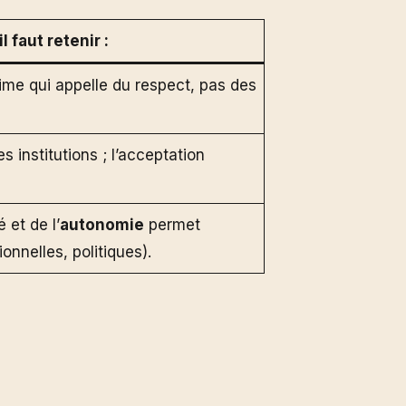
 faut retenir :
time qui appelle du respect, pas des
 institutions ; l’acceptation
 et de l’
autonomie
permet
onnelles, politiques).