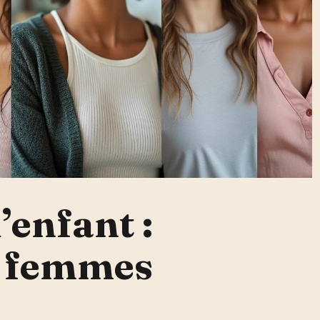
’enfant :
e femmes