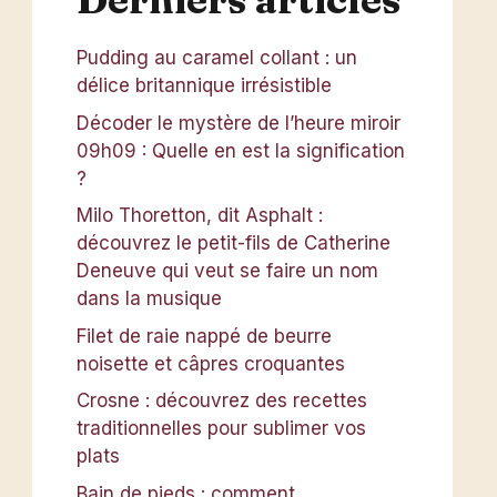
Pudding au caramel collant : un
délice britannique irrésistible
Décoder le mystère de l’heure miroir
09h09 : Quelle en est la signification
?
Milo Thoretton, dit Asphalt :
découvrez le petit-fils de Catherine
Deneuve qui veut se faire un nom
dans la musique
Filet de raie nappé de beurre
noisette et câpres croquantes
Crosne : découvrez des recettes
traditionnelles pour sublimer vos
plats
Bain de pieds : comment