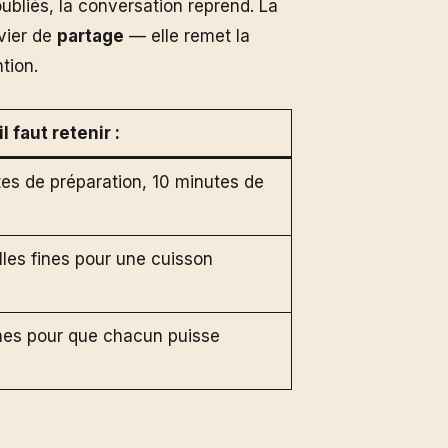
ubliés, la conversation reprend. La
vier de
partage
— elle remet la
tion.
 faut retenir :
tes de préparation, 10 minutes de
lles fines pour une cuisson
nes pour que chacun puisse