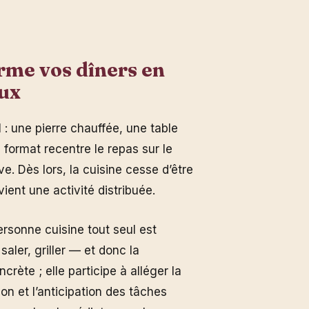
rme vos dîners en
ux
l : une pierre chauffée, une table
format recentre le repas sur le
ve. Dès lors, la cuisine cesse d’être
ient une activité distribuée.
ersonne cuisine tout seul est
saler, griller — et donc la
ncrète ; elle participe à alléger la
on et l’anticipation des tâches