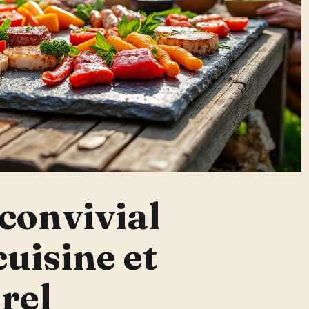
 convivial
cuisine et
rel