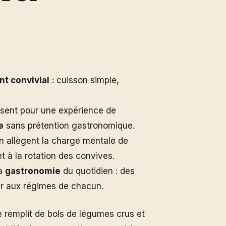
t convivial
: cuisson simple,
fisent pour une expérience de
e
sans prétention gastronomique.
on allègent la charge mentale de
 à la rotation des convives.
la
gastronomie
du quotidien : des
ter aux régimes de chacun.
 se remplit de bols de légumes crus et