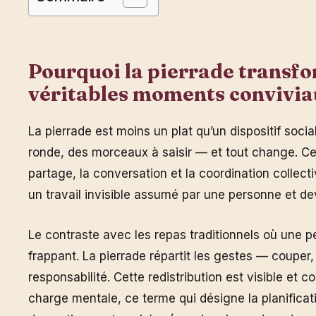
Pourquoi la pierrade transfo
véritables moments convivia
La pierrade est moins un plat qu’un dispositif socia
ronde, des morceaux à saisir — et tout change. Ce 
partage, la conversation et la coordination collecti
un travail invisible assumé par une personne et dev
Le contraste avec les repas traditionnels où une p
frappant. La pierrade répartit les gestes — couper, 
responsabilité. Cette redistribution est visible et co
charge mentale, ce terme qui désigne la planificati