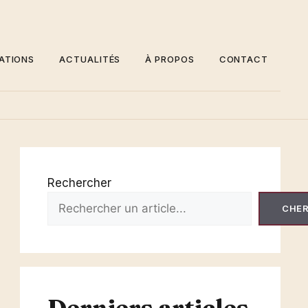
ATIONS
ACTUALITÉS
À PROPOS
CONTACT
Rechercher
CHE
Derniers articles