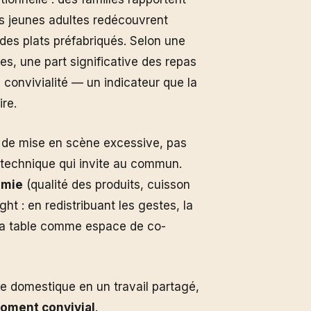
es jeunes adultes redécouvrent
 des plats préfabriqués. Selon une
es, une part significative des repas
a convivialité — un indicateur que la
ire.
as de mise en scène excessive, pas
 technique qui invite au commun.
omie
(qualité des produits, cuisson
ght : en redistribuant les gestes, la
e la table comme espace de co-
e domestique en un travail partagé,
oment convivial
.