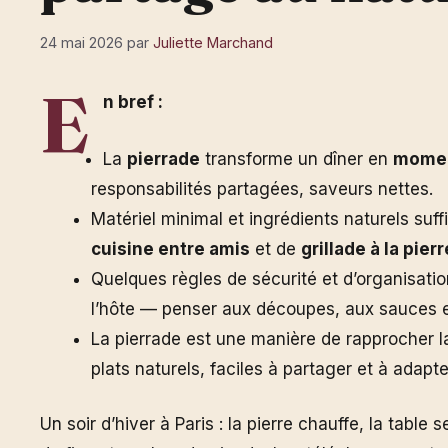
24 mai 2026
par
Juliette Marchand
E
n bref :
La
pierrade
transforme un dîner en
momen
responsabilités partagées, saveurs nettes.
Matériel minimal et ingrédients naturels suf
cuisine entre amis
et de
grillade à la pierr
Quelques règles de sécurité et d’organisati
l’hôte — penser aux découpes, aux sauces et
La pierrade est une manière de rapprocher 
plats naturels, faciles à partager et à adap
Un soir d’hiver à Paris : la pierre chauffe, la table