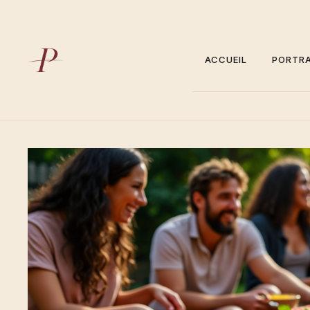
Aller
au
contenu
ACCUEIL
PORTRA