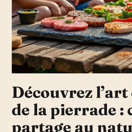
Découvrez l’art
de la pierrade : 
partage au natu