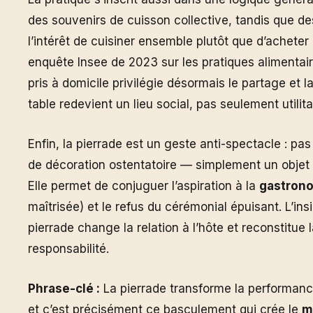
des souvenirs de cuisson collective, tandis que d
l’intérêt de cuisiner ensemble plutôt que d’acheter
enquête Insee de 2023 sur les pratiques alimentair
pris à domicile privilégie désormais le partage et l
table redevient un lieu social, pas seulement utilita
Enfin, la pierrade est un geste anti-spectacle : p
de décoration ostentatoire — simplement un objet
Elle permet de conjuguer l’aspiration à la
gastron
maîtrisée) et le refus du cérémonial épuisant. L’insi
pierrade change la relation à l’hôte et reconstitu
responsabilité.
Phrase-clé :
La pierrade transforme la performanc
et c’est précisément ce basculement qui crée le
m