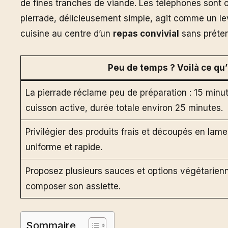
de fines tranches de viande. Les téléphones sont o
pierrade, délicieusement simple, agit comme un le
cuisine au centre d’un
repas convivial
sans préten
Peu de temps ? Voilà ce qu’il
La pierrade réclame peu de préparation : 15 minu
cuisson active, durée totale environ 25 minutes.
Privilégier des produits frais et découpés en lame
uniforme et rapide.
Proposez plusieurs sauces et options végétarien
composer son assiette.
Sommaire