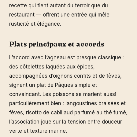
recette qui tient autant du terroir que du
restaurant — offrent une entrée qui mêle
rusticité et élégance.
Plats principaux et accords
L’accord avec l’agneau est presque classique :
des côtelettes laquées aux épices,
accompagnées d’oignons confits et de fèves,
signent un plat de Pâques simple et
convaincant. Les poissons se marient aussi
particulièrement bien : langoustines braisées et
fèves, risotto de cabillaud parfumé au thé fumé,
l’association joue sur la tension entre douceur
verte et texture marine.