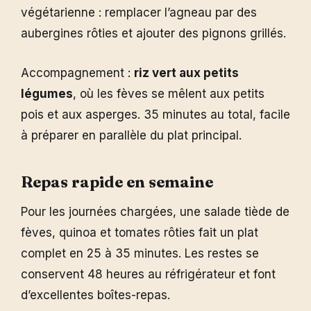
végétarienne : remplacer l’agneau par des
aubergines rôties et ajouter des pignons grillés.
Accompagnement :
riz vert aux petits
légumes
, où les fèves se mêlent aux petits
pois et aux asperges. 35 minutes au total, facile
à préparer en parallèle du plat principal.
Repas rapide en semaine
Pour les journées chargées, une salade tiède de
fèves, quinoa et tomates rôties fait un plat
complet en 25 à 35 minutes. Les restes se
conservent 48 heures au réfrigérateur et font
d’excellentes boîtes-repas.