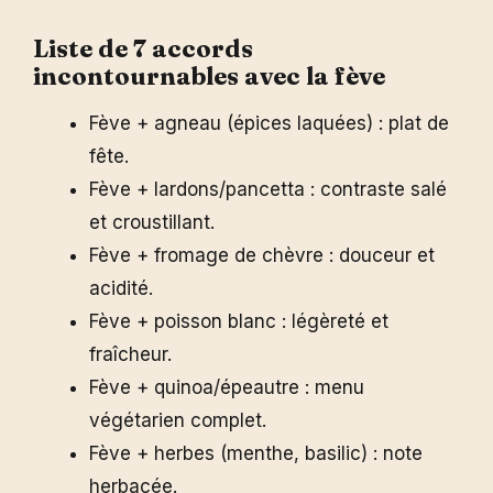
Liste de 7 accords
incontournables avec la fève
Fève + agneau (épices laquées) : plat de
fête.
Fève + lardons/pancetta : contraste salé
et croustillant.
Fève + fromage de chèvre : douceur et
acidité.
Fève + poisson blanc : légèreté et
fraîcheur.
Fève + quinoa/épeautre : menu
végétarien complet.
Fève + herbes (menthe, basilic) : note
herbacée.