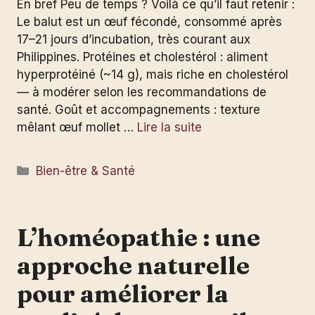
En bref Peu de temps ? Voilà ce qu’il faut retenir :
Le balut est un œuf fécondé, consommé après
17–21 jours d’incubation, très courant aux
Philippines. Protéines et cholestérol : aliment
hyperprotéiné (~14 g), mais riche en cholestérol
— à modérer selon les recommandations de
santé. Goût et accompagnements : texture
mêlant œuf mollet …
Lire la suite
Catégories
Bien-être & Santé
L’homéopathie : une
approche naturelle
pour améliorer la