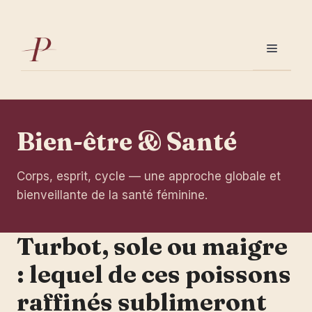
Aller
au
contenu
Menu
Bien-être & Santé
Corps, esprit, cycle — une approche globale et
bienveillante de la santé féminine.
Turbot, sole ou maigre
: lequel de ces poissons
raffinés sublimeront