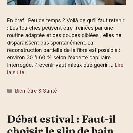
En bref : Peu de temps ? Voilà ce qu’il faut retenir
: Les fourches peuvent être freinées par une
routine adaptée et des coupes ciblées ; elles ne
disparaissent pas spontanément. La
reconstruction partielle de la fibre est possible :
environ 30 à 60 % selon l’experte capillaire
interrogée. Prévenir vaut mieux que guérir …
Lire
la suite
Catégories
Bien-être & Santé
Débat estival : Faut-il
choisir le slip de bain