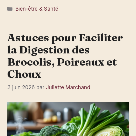
Catégories
Bien-être & Santé
Astuces pour Faciliter
la Digestion des
Brocolis, Poireaux et
Choux
3 juin 2026
par
Juliette Marchand