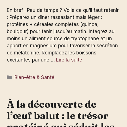
En bref : Peu de temps ? Voilà ce qu’il faut retenir
: Préparez un dîner rassasiant mais léger :
protéines + céréales complètes (quinoa,
boulgour) pour tenir jusqu’au matin. Intégrez au
moins un aliment source de tryptophane et un
apport en magnesium pour favoriser la sécrétion
de mélatonine. Remplacez les boissons
excitantes par une …
Lire la suite
Catégories
Bien-être & Santé
À la découverte de
l’œuf balut : le trésor
protéiné qui séduit les