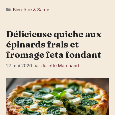
Catégories
Bien-être & Santé
Délicieuse quiche aux
épinards frais et
fromage feta fondant
27 mai 2026
par
Juliette Marchand