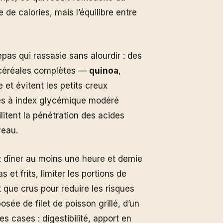
 de calories, mais l’équilibre entre
as qui rassasie sans alourdir : des
 céréales complètes —
quinoa
,
e et évitent les petits creux
des à index glycémique modéré
ilitent la pénétration des acides
veau.
s : dîner au moins une heure et demie
 et frits, limiter les portions de
 que crus pour réduire les risques
ée de filet de poisson grillé, d’un
s cases : digestibilité, apport en