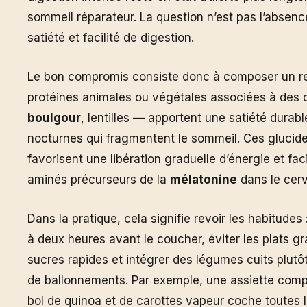
sommeil réparateur. La question n’est pas l’absence
satiété et facilité de digestion.
Le bon compromis consiste donc à composer un rep
protéines animales ou végétales associées à des
boulgour
, lentilles — apportent une satiété durabl
nocturnes qui fragmentent le sommeil. Ces gluci
favorisent une libération graduelle d’énergie et fac
aminés précurseurs de la
mélatonine
dans le cer
Dans la pratique, cela signifie revoir les habitude
à deux heures avant le coucher, éviter les plats gras
sucres rapides et intégrer des légumes cuits plutôt
de ballonnements. Par exemple, une assiette compos
bol de quinoa et de carottes vapeur coche toutes le