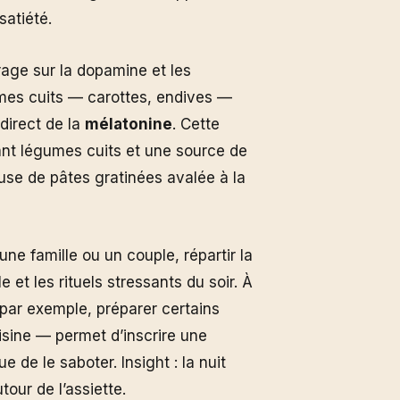
satiété.
rage sur la dopamine et les
umes cuits — carottes, endives —
direct de la
mélatonine
. Cette
ant légumes cuits et une source de
use de pâtes gratinées avalée à la
une famille ou un couple, répartir la
 et les rituels stressants du soir. À
 par exemple, préparer certains
uisine — permet d’inscrire une
e de le saboter. Insight : la nuit
our de l’assiette.