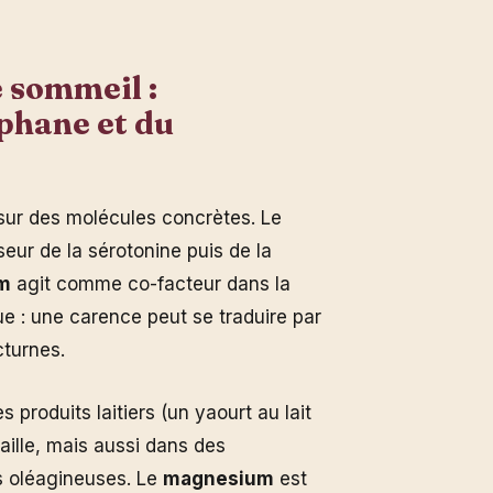
e sommeil :
phane et du
 sur des molécules concrètes. Le
eur de la sérotonine puis de la
m
agit comme co-facteur dans la
ue : une carence peut se traduire par
cturnes.
s produits laitiers (un yaourt au lait
aille, mais aussi dans des
es oléagineuses. Le
magnesium
est