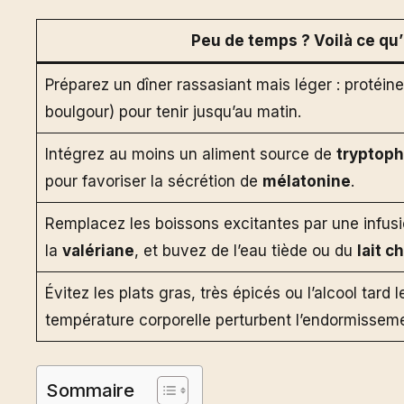
Peu de temps ? Voilà ce qu’il
Préparez un dîner rassasiant mais léger : protéin
boulgour) pour tenir jusqu’au matin.
Intégrez au moins un aliment source de
tryptop
pour favoriser la sécrétion de
mélatonine
.
Remplacez les boissons excitantes par une infus
la
valériane
, et buvez de l’eau tiède ou du
lait c
Évitez les plats gras, très épicés ou l’alcool tard le
température corporelle perturbent l’endormisseme
Sommaire