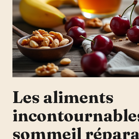
Les aliments
incontournable
sommeil répara