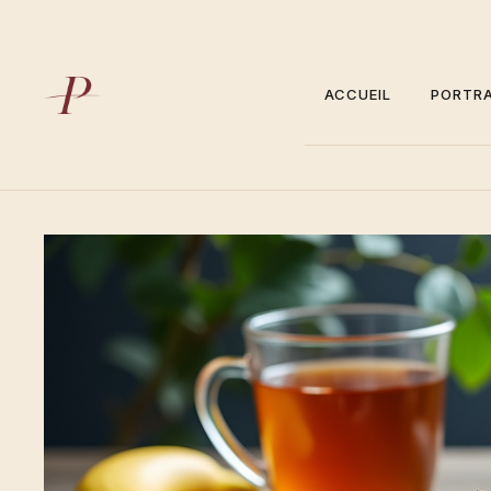
Aller
au
contenu
ACCUEIL
PORTRA