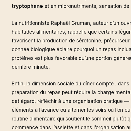
tryptophane
et en micronutriments, sensation de 
La nutritionniste Raphaël Gruman, auteur d’un ouv
habitudes alimentaires, rappelle que certains lég
favorisent la production de sérotonine, précurseur 
donnée biologique éclaire pourquoi un repas inclu
protéines est plus favorable qu’une portion génére
dernière minute.
Enfin, la dimension sociale du dîner compte : dans 
préparation du repas peut réduire la charge mentale
cet égard, réfléchir à une organisation pratique —
éléments à l’avance ou alterner les soirs où l’on c
routine alimentaire qui soutient le sommeil plutôt qu
commence dans l’assiette et dans l’organisation aut