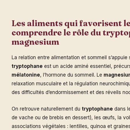
Les aliments qui favorisent l
comprendre le rôle du trypto
magnesium
La relation entre alimentation et sommeil s’appuie
tryptophane
est un acide aminé essentiel, précurs
mélatonine
, l’hormone du sommeil. Le
magnesiu
relaxation musculaire et la régulation neurochimiq
des difficultés d’endormissement et des réveils no
On retrouve naturellement du
tryptophane
dans le
de vache ou de brebis en dessert), les œufs, la vol
associations végétales : lentilles, quinoa et grain