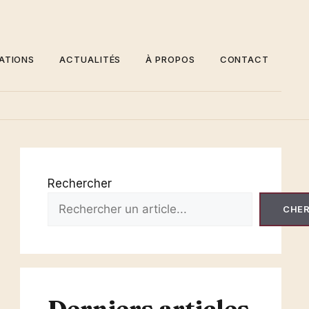
ATIONS
ACTUALITÉS
À PROPOS
CONTACT
Rechercher
CHE
Derniers articles