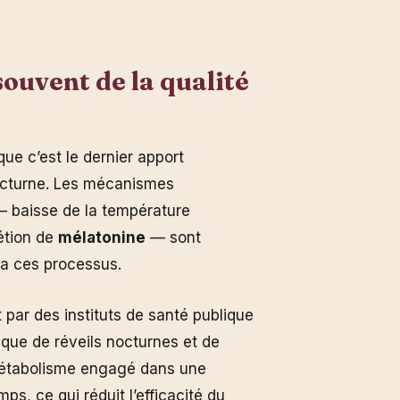
ouvent de la qualité
que c’est le dernier apport
octurne. Les mécanismes
— baisse de la température
étion de
mélatonine
— sont
era ces processus.
par des instituts de santé publique
sque de réveils nocturnes et de
 métabolisme engagé dans une
ps, ce qui réduit l’efficacité du